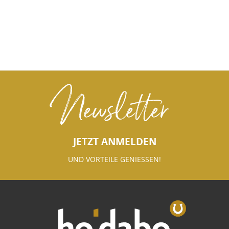
Newsletter
JETZT ANMELDEN
UND VORTEILE GENIESSEN!