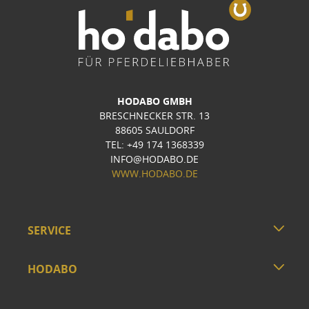
HODABO GMBH
BRESCHNECKER STR. 13
88605 SAULDORF
TEL: +49 174 1368339
INFO@HODABO.DE
WWW.HODABO.DE
SERVICE
HODABO