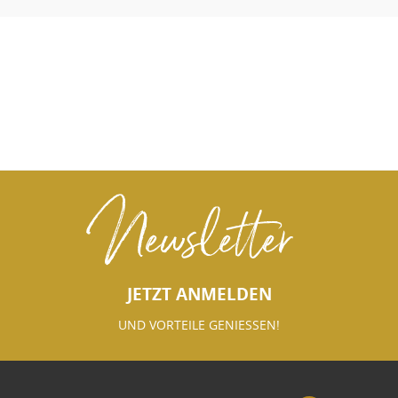
Newsletter
JETZT ANMELDEN
UND VORTEILE GENIESSEN!