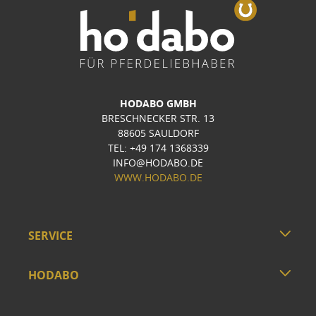
HODABO GMBH
BRESCHNECKER STR. 13
88605 SAULDORF
TEL: +49 174 1368339
INFO@HODABO.DE
WWW.HODABO.DE
SERVICE
HODABO