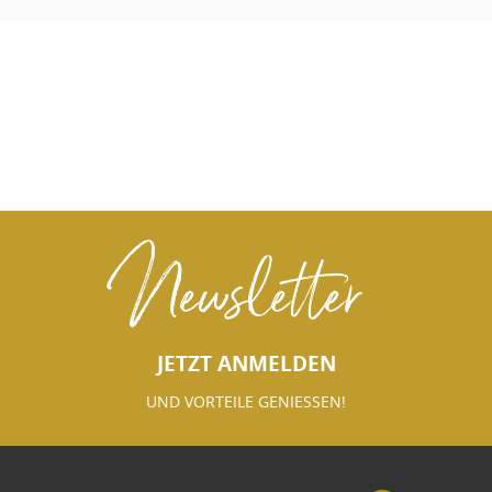
Newsletter
JETZT ANMELDEN
UND VORTEILE GENIESSEN!