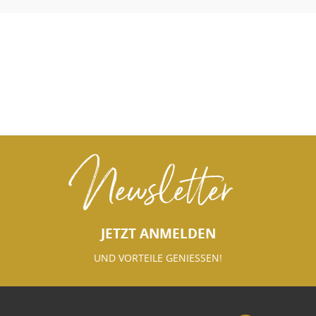
Newsletter
JETZT ANMELDEN
UND VORTEILE GENIESSEN!