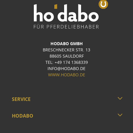
HODABO GMBH
BRESCHNECKER STR. 13
88605 SAULDORF
TEL: +49 174 1368339
INFO@HODABO.DE
WWW.HODABO.DE
SERVICE
HODABO