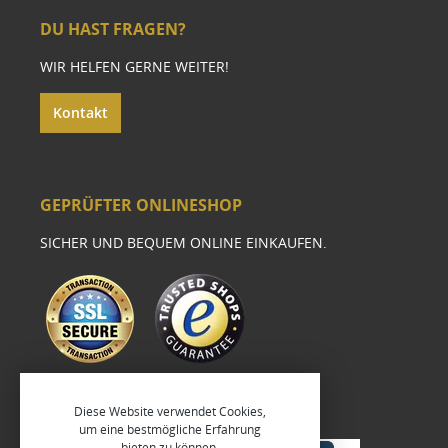
DU HAST FRAGEN?
WIR HELFEN GERNE WEITER!
Kontakt
GEPRÜFTER ONLINESHOP
SICHER UND BEQUEM ONLINE EINKAUFEN.
Diese Website verwendet Cookies,
um eine bestmögliche Erfahrung
bieten zu können.