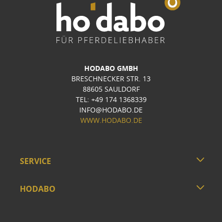
HODABO GMBH
BRESCHNECKER STR. 13
88605 SAULDORF
TEL: +49 174 1368339
INFO@HODABO.DE
WWW.HODABO.DE
SERVICE
HODABO