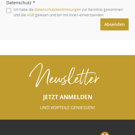
Datenschutz *
Ich habe die
Datenschutzbestimmungen
zur Kenntnis genommen
und die
AGB
gelesen und bin mit ihnen einverstanden.
Absenden
Newsletter
JETZT ANMELDEN
UND VORTEILE GENIESSEN!