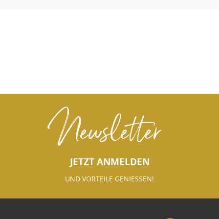
Newsletter
JETZT ANMELDEN
UND VORTEILE GENIESSEN!