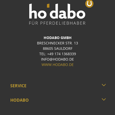
HODABO GMBH
BRESCHNECKER STR. 13
88605 SAULDORF
TEL: +49 174 1368339
INFO@HODABO.DE
WWW.HODABO.DE
SERVICE
HODABO