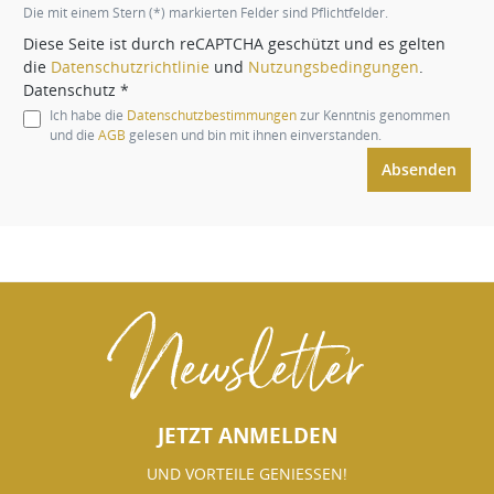
Die mit einem Stern (*) markierten Felder sind Pflichtfelder.
Diese Seite ist durch reCAPTCHA geschützt und es gelten
die
Datenschutzrichtlinie
und
Nutzungsbedingungen
.
Datenschutz *
Ich habe die
Datenschutzbestimmungen
zur Kenntnis genommen
und die
AGB
gelesen und bin mit ihnen einverstanden.
Absenden
Newsletter
JETZT ANMELDEN
UND VORTEILE GENIESSEN!