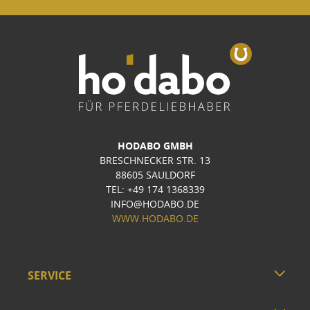
HODABO GMBH
BRESCHNECKER STR. 13
88605 SAULDORF
TEL: +49 174 1368339
INFO@HODABO.DE
WWW.HODABO.DE
SERVICE