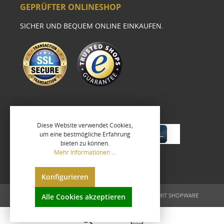
GEPRÜFTER ONLINESHOP
SICHER UND BEQUEM ONLINE EINKAUFEN.
Diese Website verwendet Cookies,
um eine bestmögliche Erfahrung
bieten zu können.
Mehr Informationen ...
Konfigurieren
UMGESETZT VON
XEROGRAFIX GMBH
REALISIERT MIT SHOPWARE
Alle Cookies akzeptieren