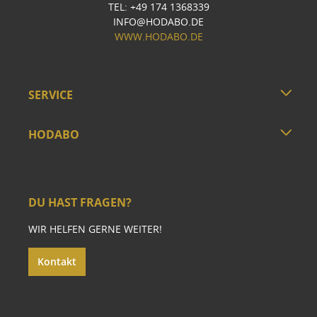
TEL: +49 174 1368339
INFO@HODABO.DE
WWW.HODABO.DE
SERVICE
HODABO
DU HAST FRAGEN?
WIR HELFEN GERNE WEITER!
Kontakt