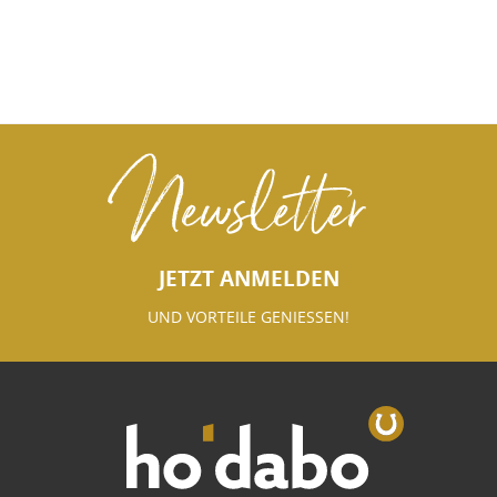
Newsletter
JETZT ANMELDEN
UND VORTEILE GENIESSEN!