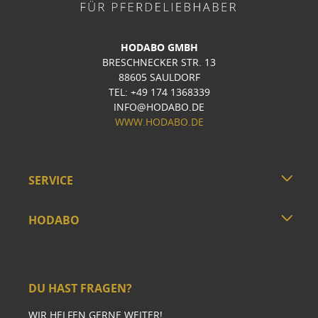
HODABO GMBH
BRESCHNECKER STR. 13
88605 SAULDORF
TEL: +49 174 1368339
INFO@HODABO.DE
WWW.HODABO.DE
SERVICE
HODABO
DU HAST FRAGEN?
WIR HELFEN GERNE WEITER!