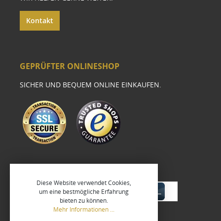
Kontakt
GEPRÜFTER ONLINESHOP
SICHER UND BEQUEM ONLINE EINKAUFEN.
Diese Website verwendet Cookies,
um eine bestmögliche Erfahrung
bieten zu können.
Mehr Informationen ...