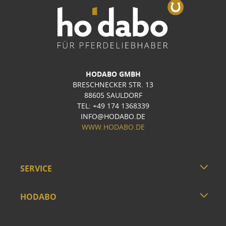
HODABO GMBH
BRESCHNECKER STR. 13
88605 SAULDORF
TEL: +49 174 1368339
INFO@HODABO.DE
WWW.HODABO.DE
SERVICE
HODABO