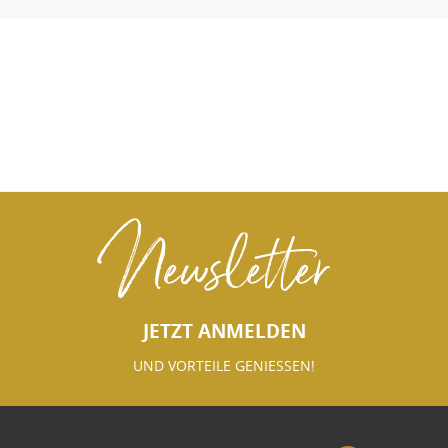
Newsletter
JETZT ANMELDEN
UND VORTEILE GENIESSEN!