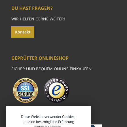
DU HAST FRAGEN?
WIR HELFEN GERNE WEITER!
Kontakt
GEPRÜFTER ONLINESHOP
SICHER UND BEQUEM ONLINE EINKAUFEN.
Diese Website verwendet Cookies,
um eine bestmögliche Erfahrung
bieten zu können.