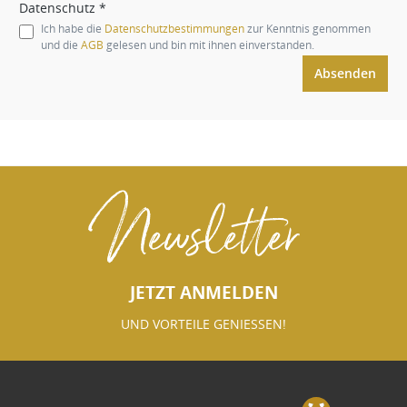
Datenschutz *
Ich habe die
Datenschutzbestimmungen
zur Kenntnis genommen
und die
AGB
gelesen und bin mit ihnen einverstanden.
Absenden
Newsletter
JETZT ANMELDEN
UND VORTEILE GENIESSEN!