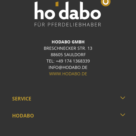
HODABO GMBH
BRESCHNECKER STR. 13
88605 SAULDORF
TEL: +49 174 1368339
INFO@HODABO.DE
WWW.HODABO.DE
SERVICE
HODABO