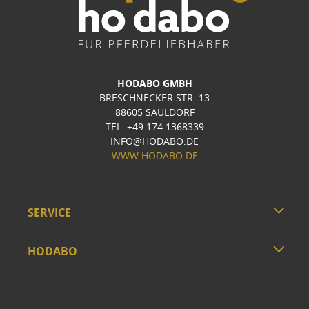
HODABO GMBH
BRESCHNECKER STR. 13
88605 SAULDORF
TEL: +49 174 1368339
INFO@HODABO.DE
WWW.HODABO.DE
SERVICE
HODABO