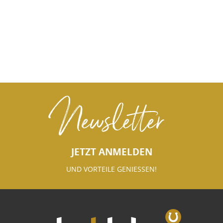
Newsletter
JETZT ANMELDEN
UND VORTEILE GENIESSEN!