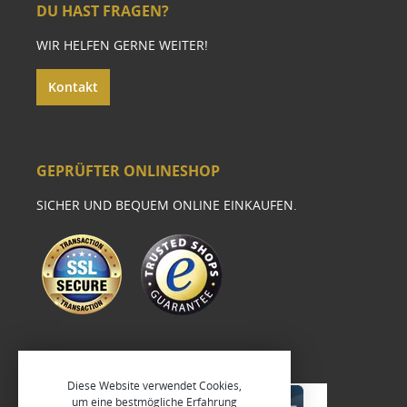
DU HAST FRAGEN?
WIR HELFEN GERNE WEITER!
Kontakt
GEPRÜFTER ONLINESHOP
SICHER UND BEQUEM ONLINE EINKAUFEN.
Diese Website verwendet Cookies,
um eine bestmögliche Erfahrung