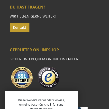
DU HAST FRAGEN?
WIR HELFEN GERNE WEITER!
Kontakt
GEPRÜFTER ONLINESHOP
SICHER UND BEQUEM ONLINE EINKAUFEN.
Diese Website verwendet Cookies,
um eine bestmögliche Erfahrung
bieten zu können.