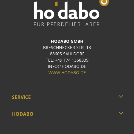
HODABO GMBH
BRESCHNECKER STR. 13
88605 SAULDORF
TEL: +49 174 1368339
INFO@HODABO.DE
WWW.HODABO.DE
SERVICE
HODABO