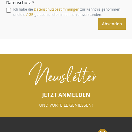
Datenschutz *
Ich habe die
Datenschutzbestimmungen
zur Kenntnis genommen
und die
AGB
gelesen und bin mit ihnen einverstanden.
Absenden
Newsletter
JETZT ANMELDEN
UND VORTEILE GENIESSEN!