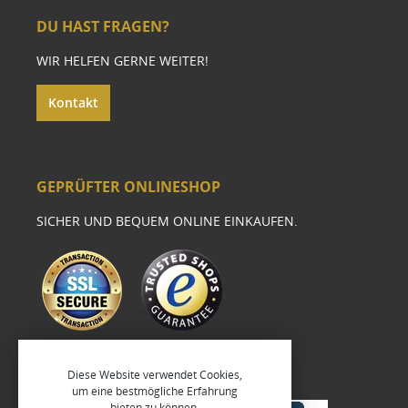
DU HAST FRAGEN?
WIR HELFEN GERNE WEITER!
Kontakt
GEPRÜFTER ONLINESHOP
SICHER UND BEQUEM ONLINE EINKAUFEN.
Diese Website verwendet Cookies,
um eine bestmögliche Erfahrung
bieten zu können.