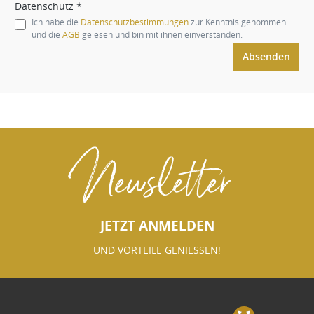
Datenschutz *
Ich habe die
Datenschutzbestimmungen
zur Kenntnis genommen
und die
AGB
gelesen und bin mit ihnen einverstanden.
Absenden
Newsletter
JETZT ANMELDEN
UND VORTEILE GENIESSEN!