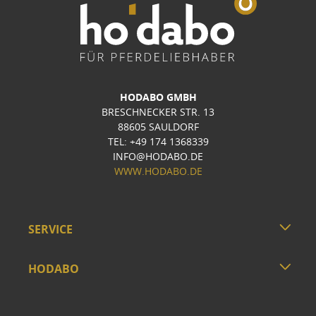
HODABO GMBH
BRESCHNECKER STR. 13
88605 SAULDORF
TEL: +49 174 1368339
INFO@HODABO.DE
WWW.HODABO.DE
SERVICE
HODABO