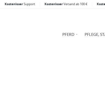
Kostenloser
Support
Kostenloser
Versand ab 100 €
Kost
PFERD
PFLEGE, ST