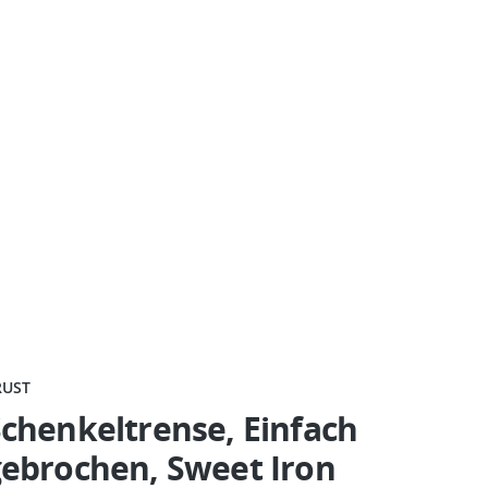
RUST
chenkeltrense, Einfach
gebrochen, Sweet Iron