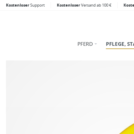
Kostenloser
Support
Kostenloser
Versand ab 100 €
Kost
PFERD
PFLEGE, ST