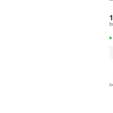
1
Pr
Si