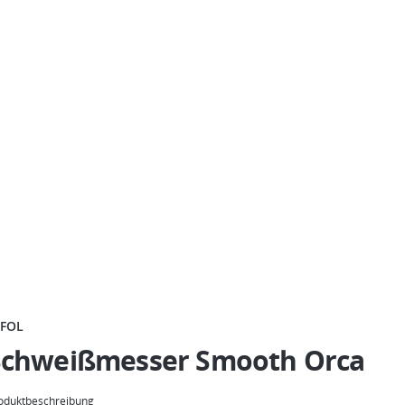
FFOL
Schweißmesser Smooth Orca
oduktbeschreibung