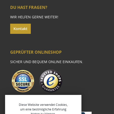
DU HAST FRAGEN?
WIR HELFEN GERNE WEITER!
Kontakt
GEPRÜFTER ONLINESHOP
SICHER UND BEQUEM ONLINE EINKAUFEN.
Diese Website verwendet Cookies,
um eine bestmögliche Erfahrung
bieten zu können.