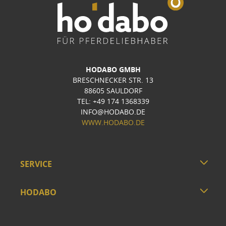
HODABO GMBH
BRESCHNECKER STR. 13
88605 SAULDORF
TEL: +49 174 1368339
INFO@HODABO.DE
WWW.HODABO.DE
SERVICE
HODABO