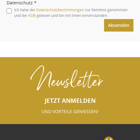
Datenschutz *
Ich habe die
Datenschutzbestimmungen
zur Kenntnis genommen
und die
AGB
gelesen und bin mit ihnen einverstanden.
Absenden
Newsletter
JETZT ANMELDEN
UND VORTEILE GENIESSEN!