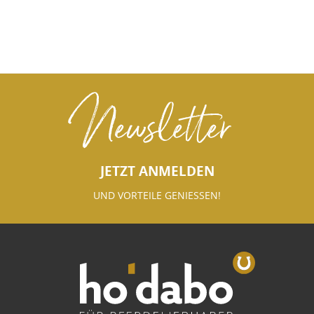
Newsletter
JETZT ANMELDEN
UND VORTEILE GENIESSEN!