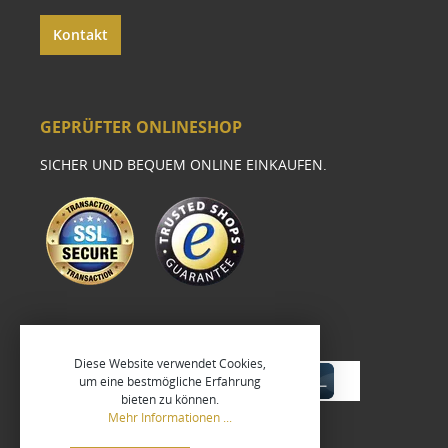
Kontakt
GEPRÜFTER ONLINESHOP
SICHER UND BEQUEM ONLINE EINKAUFEN.
Diese Website verwendet Cookies,
um eine bestmögliche Erfahrung
bieten zu können.
Mehr Informationen ...