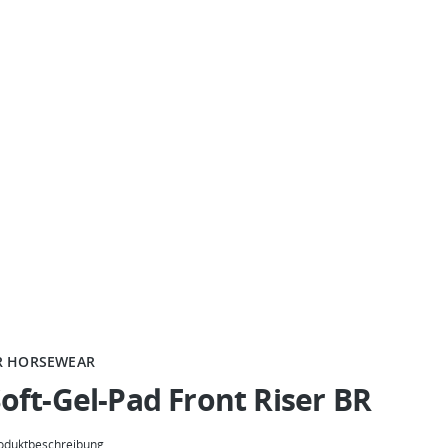
R HORSEWEAR
oft-Gel-Pad Front Riser BR
oduktbeschreibung