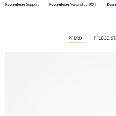
Kostenloser
Support
Kostenloser
Versand ab 100 €
Kost
PFERD
PFLEGE, S