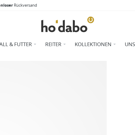
enloser
Rückversand
TALL & FUTTER
REITER
KOLLEKTIONEN
UNS