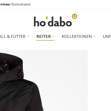
enloser
Rückversand
ALL & FUTTER
REITER
KOLLEKTIONEN
UNS