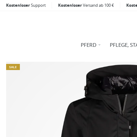
Kostenloser
Support
Kostenloser
Versand ab 100 €
Kost
PFERD
PFLEGE, ST
SALE