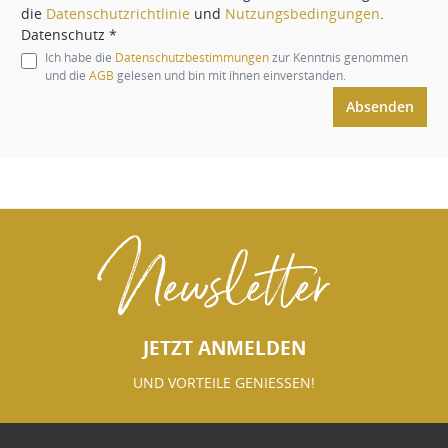
die
Datenschutzrichtlinie
und
Nutzungsbedingungen
.
Datenschutz *
Ich habe die
Datenschutzbestimmungen
zur Kenntnis genommen
und die
AGB
gelesen und bin mit ihnen einverstanden.
Absenden
Newsletter
JETZT ANMELDEN
UND VORTEILE GENIESSEN!