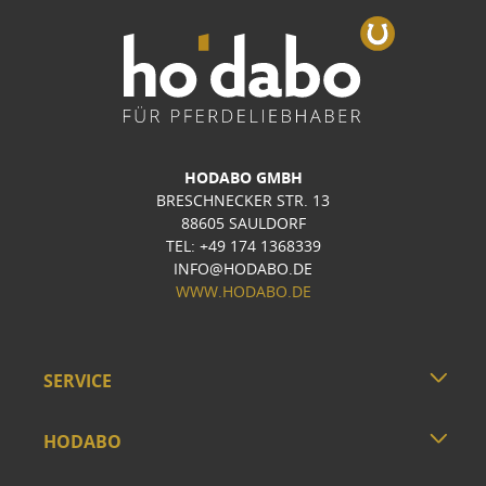
HODABO GMBH
BRESCHNECKER STR. 13
88605 SAULDORF
TEL: +49 174 1368339
INFO@HODABO.DE
WWW.HODABO.DE
SERVICE
HODABO