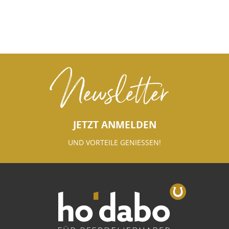
Newsletter
JETZT ANMELDEN
UND VORTEILE GENIESSEN!