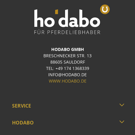
HODABO GMBH
BRESCHNECKER STR. 13
88605 SAULDORF
TEL: +49 174 1368339
INFO@HODABO.DE
WWW.HODABO.DE
SERVICE
HODABO