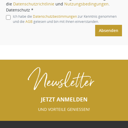
die
Datenschutzrichtlinie
und
Nutzungsbedingungen
.
Datenschutz *
Ich habe die
Datenschutzbestimmungen
zur Kenntnis genommen
und die
AGB
gelesen und bin mit ihnen einverstanden.
Absenden
Newsletter
JETZT ANMELDEN
UND VORTEILE GENIESSEN!