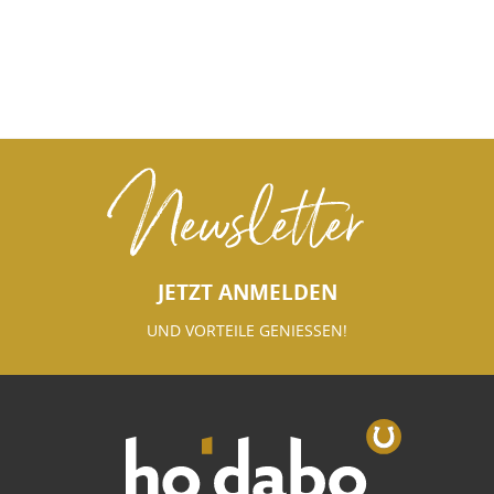
Newsletter
JETZT ANMELDEN
UND VORTEILE GENIESSEN!