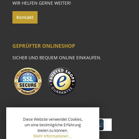
WIR HELFEN GERNE WEITER!
Kontakt
GEPRÜFTER ONLINESHOP
SICHER UND BEQUEM ONLINE EINKAUFEN.
Diese Website verwendet Cookies,
um eine bestmögliche Erfahrung
bieten zu können.
Mehr Informationen ...