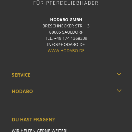
HODABO GMBH
BRESCHNECKER STR. 13
88605 SAULDORF
TEL: +49 174 1368339
INFO@HODABO.DE
WWW.HODABO.DE
SERVICE
HODABO
DU HAST FRAGEN?
WIR HELFEN GERNE WEITER!