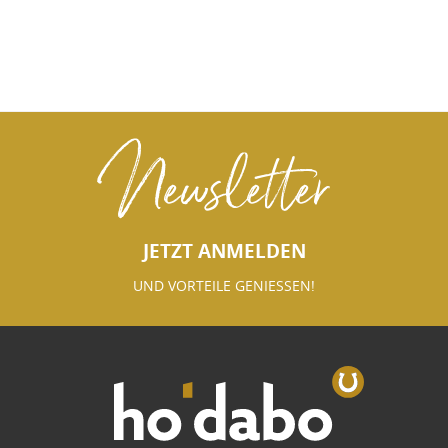
Newsletter
JETZT ANMELDEN
UND VORTEILE GENIESSEN!