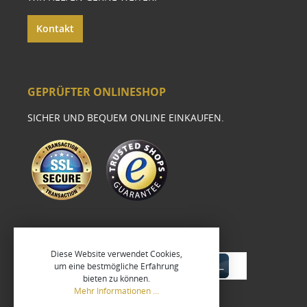
Kontakt
GEPRÜFTER ONLINESHOP
SICHER UND BEQUEM ONLINE EINKAUFEN.
Diese Website verwendet Cookies,
um eine bestmögliche Erfahrung
bieten zu können.
Mehr Informationen ...