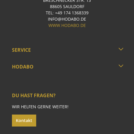
BRESCHNECKER STR. 13
88605 SAULDORF
TEL: +49 174 1368339
INFO@HODABO.DE
WWW.HODABO.DE
SERVICE
HODABO
DU HAST FRAGEN?
WIR HELFEN GERNE WEITER!
Kontakt