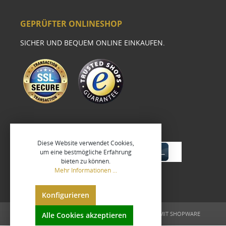
GEPRÜFTER ONLINESHOP
SICHER UND BEQUEM ONLINE EINKAUFEN.
Diese Website verwendet Cookies,
um eine bestmögliche Erfahrung
bieten zu können.
Mehr Informationen ...
Konfigurieren
UMGESETZT VON
XEROGRAFIX GMBH
REALISIERT MIT SHOPWARE
Alle Cookies akzeptieren