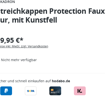
SKADRON
treichkappen Protection Faux
ur, mit Kunstfell
9,95 €*
eise inkl. MwSt. zzgl. Versandkosten
Nicht mehr verfügbar
cher und schnell einkaufen auf
hodabo.de