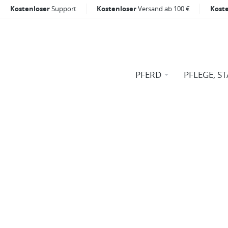
Kostenloser
Support
Kostenloser
Versand ab 100 €
Kost
PFERD
PFLEGE, ST