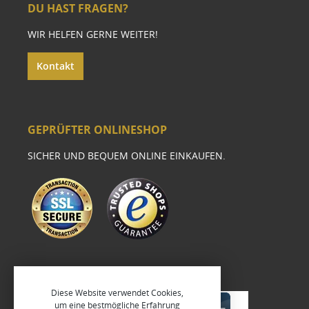
DU HAST FRAGEN?
WIR HELFEN GERNE WEITER!
Kontakt
GEPRÜFTER ONLINESHOP
SICHER UND BEQUEM ONLINE EINKAUFEN.
Diese Website verwendet Cookies,
um eine bestmögliche Erfahrung