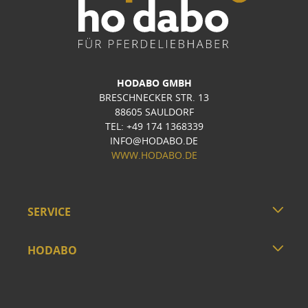
HODABO GMBH
BRESCHNECKER STR. 13
88605 SAULDORF
TEL: +49 174 1368339
INFO@HODABO.DE
WWW.HODABO.DE
SERVICE
HODABO