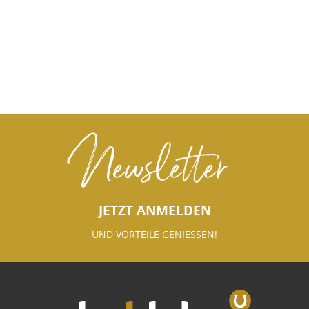
Newsletter
JETZT ANMELDEN
UND VORTEILE GENIESSEN!