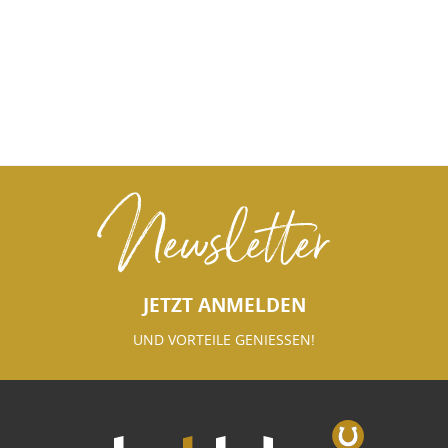
Newsletter
JETZT ANMELDEN
UND VORTEILE GENIESSEN!