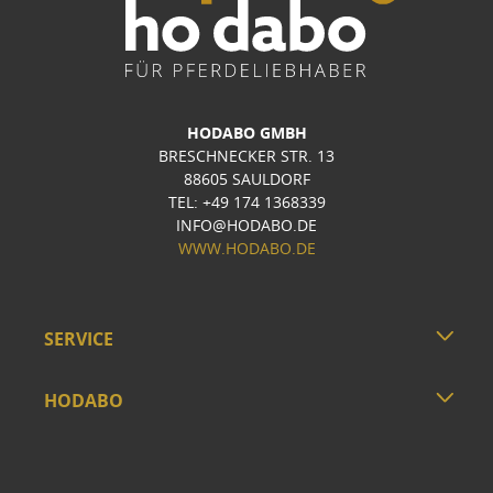
HODABO GMBH
BRESCHNECKER STR. 13
88605 SAULDORF
TEL: +49 174 1368339
INFO@HODABO.DE
WWW.HODABO.DE
SERVICE
HODABO