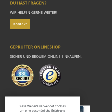
DU HAST FRAGEN?
WIR HELFEN GERNE WEITER!
Kontakt
GEPRÜFTER ONLINESHOP
SICHER UND BEQUEM ONLINE EINKAUFEN.
Diese Website verwendet Cookies,
um eine bestmögliche Erfahrung