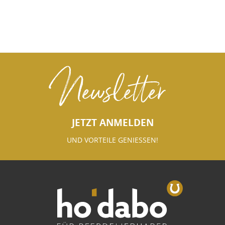
Newsletter
JETZT ANMELDEN
UND VORTEILE GENIESSEN!