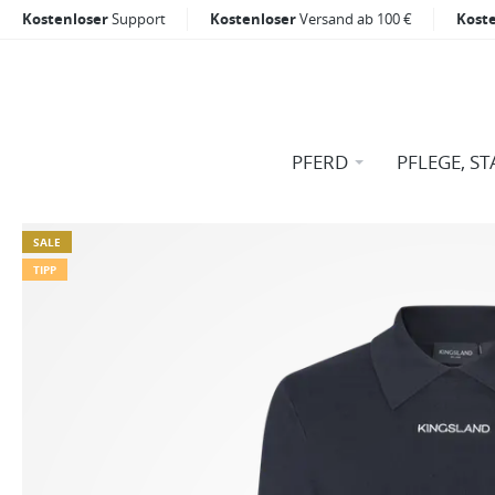
Kostenloser
Support
Kostenloser
Versand ab 100 €
Kost
PFERD
PFLEGE, ST
SALE
TIPP