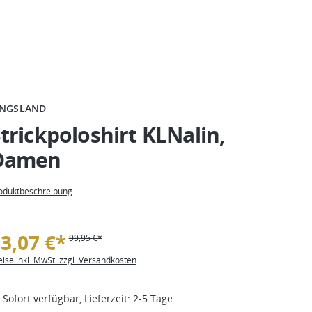
INGSLAND
trickpoloshirt KLNalin,
Damen
oduktbeschreibung
3,07 €*
99,95 €*
eise inkl. MwSt. zzgl. Versandkosten
Sofort verfügbar, Lieferzeit: 2-5 Tage