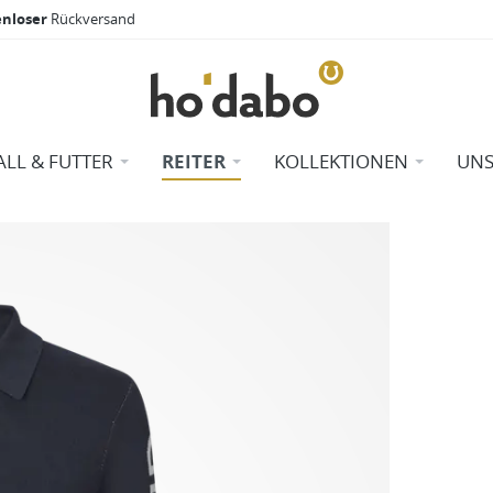
enloser
Rückversand
ALL & FUTTER
REITER
KOLLEKTIONEN
UNS