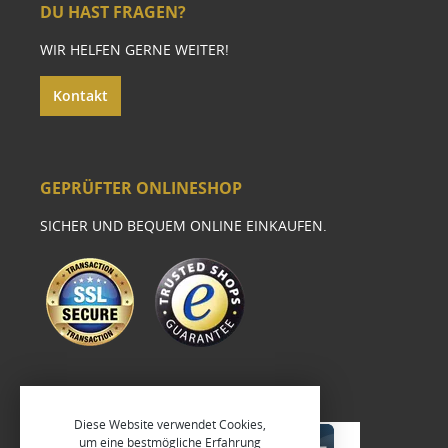
DU HAST FRAGEN?
WIR HELFEN GERNE WEITER!
Kontakt
GEPRÜFTER ONLINESHOP
SICHER UND BEQUEM ONLINE EINKAUFEN.
Diese Website verwendet Cookies,
um eine bestmögliche Erfahrung