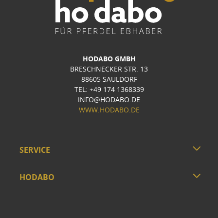
HODABO GMBH
BRESCHNECKER STR. 13
88605 SAULDORF
TEL: +49 174 1368339
INFO@HODABO.DE
WWW.HODABO.DE
SERVICE
HODABO