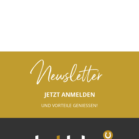
Newsletter
JETZT ANMELDEN
UND VORTEILE GENIESSEN!