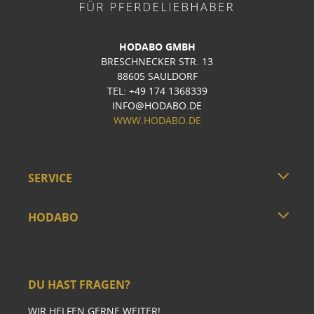
HODABO GMBH
BRESCHNECKER STR. 13
88605 SAULDORF
TEL: +49 174 1368339
INFO@HODABO.DE
WWW.HODABO.DE
SERVICE
HODABO
DU HAST FRAGEN?
WIR HELFEN GERNE WEITER!