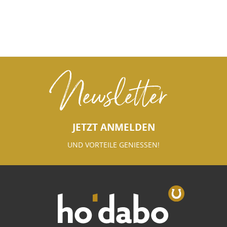
Newsletter
JETZT ANMELDEN
UND VORTEILE GENIESSEN!