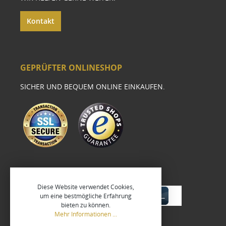
Kontakt
GEPRÜFTER ONLINESHOP
SICHER UND BEQUEM ONLINE EINKAUFEN.
Diese Website verwendet Cookies,
um eine bestmögliche Erfahrung
bieten zu können.
Mehr Informationen ...