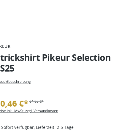
IKEUR
trickshirt Pikeur Selection
FS25
oduktbeschreibung
0,46 €*
64,95 €*
eise inkl. MwSt. zzgl. Versandkosten
Sofort verfügbar, Lieferzeit: 2-5 Tage