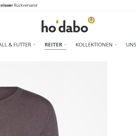
enloser
Rückversand
ALL & FUTTER
REITER
KOLLEKTIONEN
UNS