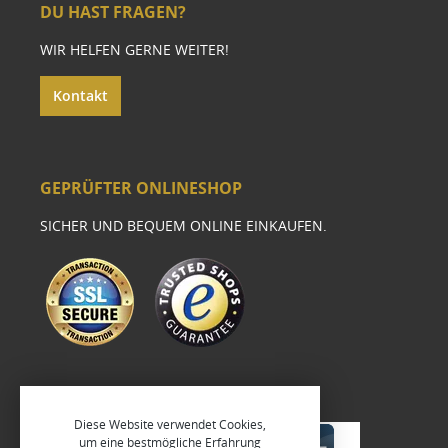
DU HAST FRAGEN?
WIR HELFEN GERNE WEITER!
Kontakt
GEPRÜFTER ONLINESHOP
SICHER UND BEQUEM ONLINE EINKAUFEN.
Diese Website verwendet Cookies,
um eine bestmögliche Erfahrung