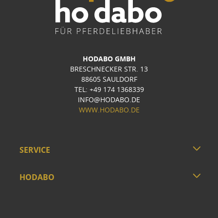
HODABO GMBH
BRESCHNECKER STR. 13
88605 SAULDORF
TEL: +49 174 1368339
INFO@HODABO.DE
WWW.HODABO.DE
SERVICE
HODABO