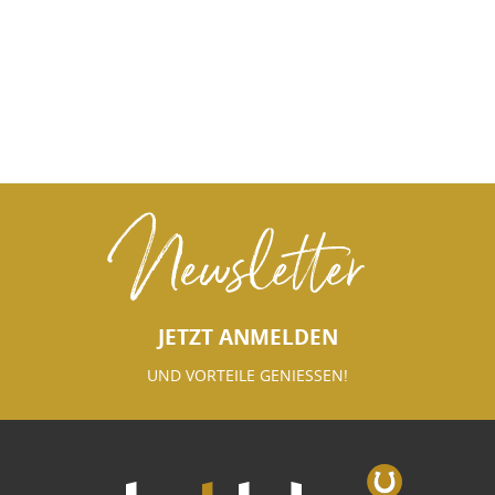
Newsletter
JETZT ANMELDEN
UND VORTEILE GENIESSEN!