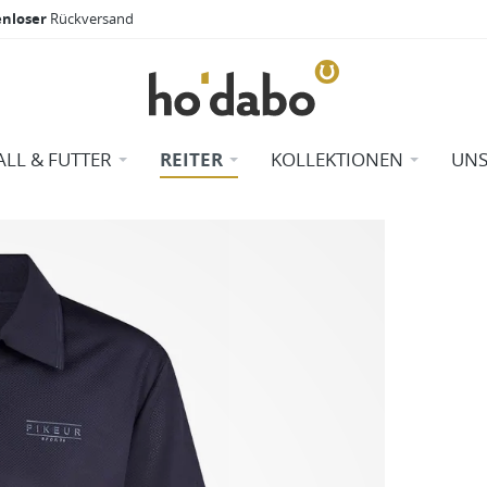
enloser
Rückversand
ALL & FUTTER
REITER
KOLLEKTIONEN
UNS