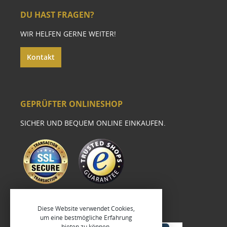
DU HAST FRAGEN?
WIR HELFEN GERNE WEITER!
Kontakt
GEPRÜFTER ONLINESHOP
SICHER UND BEQUEM ONLINE EINKAUFEN.
Diese Website verwendet Cookies,
um eine bestmögliche Erfahrung
bieten zu können.