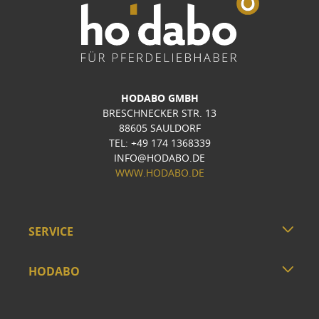
HODABO GMBH
BRESCHNECKER STR. 13
88605 SAULDORF
TEL: +49 174 1368339
INFO@HODABO.DE
WWW.HODABO.DE
SERVICE
HODABO