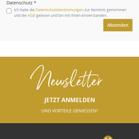
Datenschutz *
Ich habe die
Datenschutzbestimmungen
zur Kenntnis genommen
und die
AGB
gelesen und bin mit ihnen einverstanden.
Absenden
Newsletter
JETZT ANMELDEN
UND VORTEILE GENIESSEN!