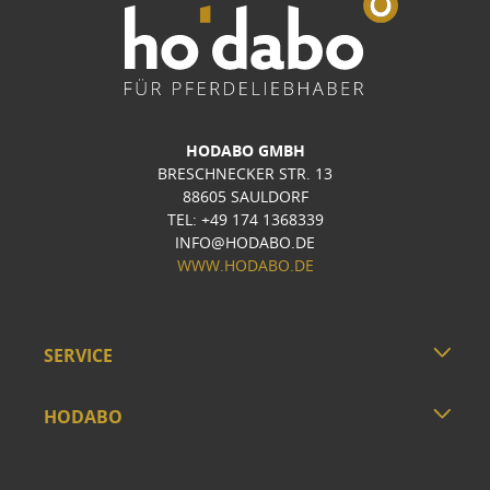
HODABO GMBH
BRESCHNECKER STR. 13
88605 SAULDORF
TEL: +49 174 1368339
INFO@HODABO.DE
WWW.HODABO.DE
SERVICE
HODABO