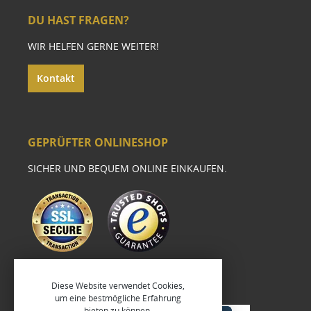
DU HAST FRAGEN?
WIR HELFEN GERNE WEITER!
Kontakt
GEPRÜFTER ONLINESHOP
SICHER UND BEQUEM ONLINE EINKAUFEN.
Diese Website verwendet Cookies,
um eine bestmögliche Erfahrung
bieten zu können.