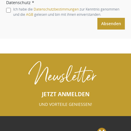
Datenschutz *
Ich habe die
Datenschutzbestimmungen
zur Kenntnis genommen
und die
AGB
gelesen und bin mit ihnen einverstanden.
Absenden
Newsletter
JETZT ANMELDEN
UND VORTEILE GENIESSEN!