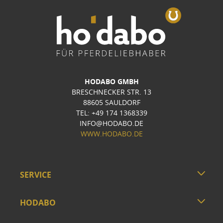
HODABO GMBH
BRESCHNECKER STR. 13
88605 SAULDORF
TEL: +49 174 1368339
INFO@HODABO.DE
WWW.HODABO.DE
SERVICE
HODABO