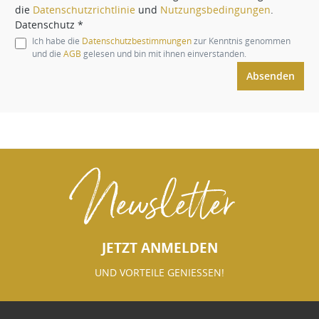
die
Datenschutzrichtlinie
und
Nutzungsbedingungen
.
Datenschutz *
Ich habe die
Datenschutzbestimmungen
zur Kenntnis genommen
und die
AGB
gelesen und bin mit ihnen einverstanden.
Absenden
Newsletter
JETZT ANMELDEN
UND VORTEILE GENIESSEN!