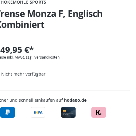
CHOKEMÖHLE SPORTS
rense Monza F, Englisch
Kombiniert
49,95 €*
eise inkl. MwSt. zzgl. Versandkosten
Nicht mehr verfügbar
cher und schnell einkaufen auf
hodabo.de