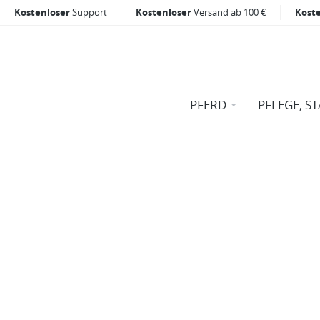
Kostenloser
Support
Kostenloser
Versand ab 100 €
Kost
PFERD
PFLEGE, ST