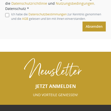
die
Datenschutzrichtlinie
und
Nutzungsbedingungen
.
Datenschutz *
Ich habe die
Datenschutzbestimmungen
zur Kenntnis genommen
und die
AGB
gelesen und bin mit ihnen einverstanden.
Absenden
Newsletter
JETZT ANMELDEN
UND VORTEILE GENIESSEN!