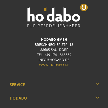
HODABO GMBH
BRESCHNECKER STR. 13
88605 SAULDORF
TEL: +49 174 1368339
INFO@HODABO.DE
WWW.HODABO.DE
SERVICE
HODABO