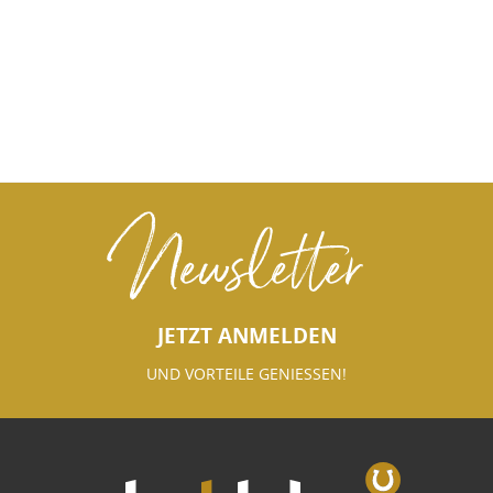
Newsletter
JETZT ANMELDEN
UND VORTEILE GENIESSEN!