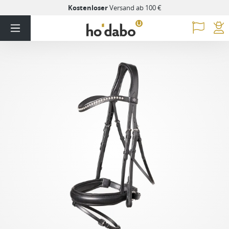
Kostenloser
Versand ab 100 €