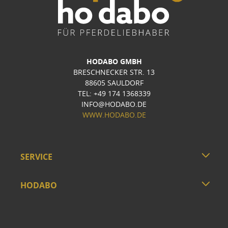
HODABO GMBH
BRESCHNECKER STR. 13
88605 SAULDORF
TEL: +49 174 1368339
INFO@HODABO.DE
WWW.HODABO.DE
SERVICE
HODABO