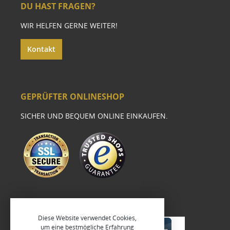
DU HAST FRAGEN?
WIR HELFEN GERNE WEITER!
Kontakt
GEPRÜFTER ONLINESHOP
SICHER UND BEQUEM ONLINE EINKAUFEN.
Diese Website verwendet Cookies,
um eine bestmögliche Erfahrung