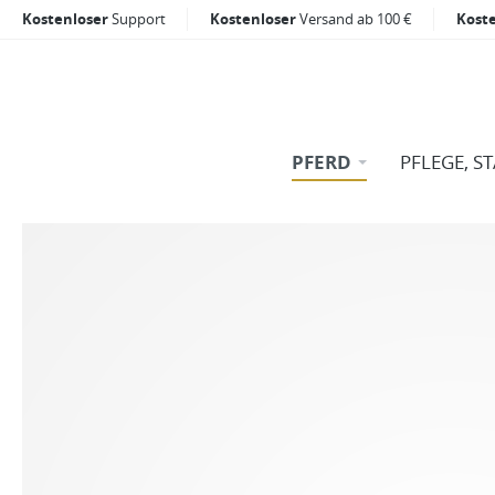
Kostenloser
Support
Kostenloser
Versand ab 100 €
Kost
PFERD
PFLEGE, S