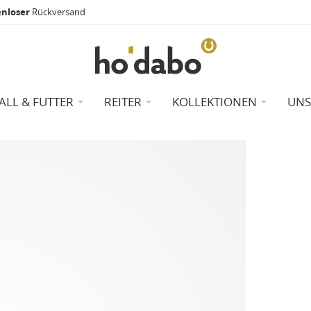
enloser
Rückversand
TALL & FUTTER
REITER
KOLLEKTIONEN
UNS