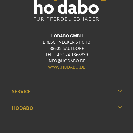
HODABO GMBH
BRESCHNECKER STR. 13
88605 SAULDORF
TEL: +49 174 1368339
INFO@HODABO.DE
WWW.HODABO.DE
SERVICE
HODABO