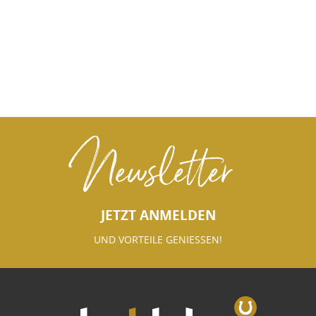
Newsletter
JETZT ANMELDEN
UND VORTEILE GENIESSEN!