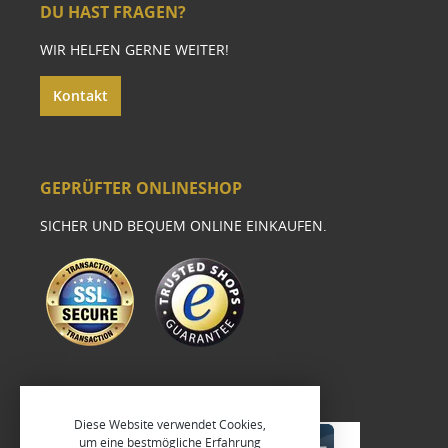
DU HAST FRAGEN?
WIR HELFEN GERNE WEITER!
Kontakt
GEPRÜFTER ONLINESHOP
SICHER UND BEQUEM ONLINE EINKAUFEN.
Diese Website verwendet Cookies,
um eine bestmögliche Erfahrung