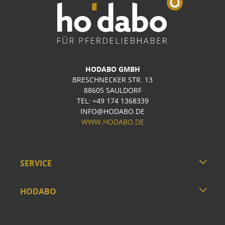
HODABO GMBH
BRESCHNECKER STR. 13
88605 SAULDORF
TEL: +49 174 1368339
INFO@HODABO.DE
WWW.HODABO.DE
SERVICE
HODABO