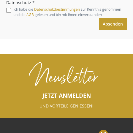
Datenschutz *
Ich habe die
Datenschutzbestimmungen
zur Kenntnis genommen
und die
AGB
gelesen und bin mit ihnen einverstanden.
Absenden
Newsletter
JETZT ANMELDEN
UND VORTEILE GENIESSEN!