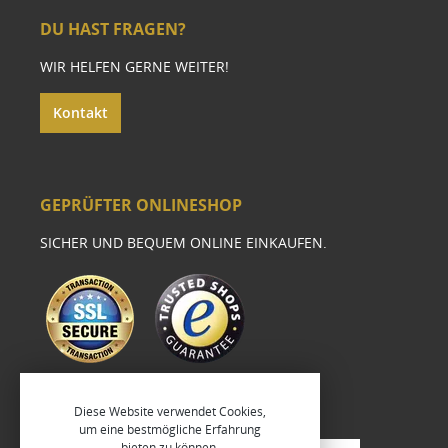
DU HAST FRAGEN?
WIR HELFEN GERNE WEITER!
Kontakt
GEPRÜFTER ONLINESHOP
SICHER UND BEQUEM ONLINE EINKAUFEN.
Diese Website verwendet Cookies,
um eine bestmögliche Erfahrung
bieten zu können.