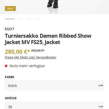
SALE
EGO7
Turniersakko Damen Ribbed Show
Jacket MV FS25, Jacket
280,00 €*
399,00 €*
Preise inkl. MwSt. zzgl. Versandkosten
Nicht mehr verfügbar
FARBE
GRÖSSE