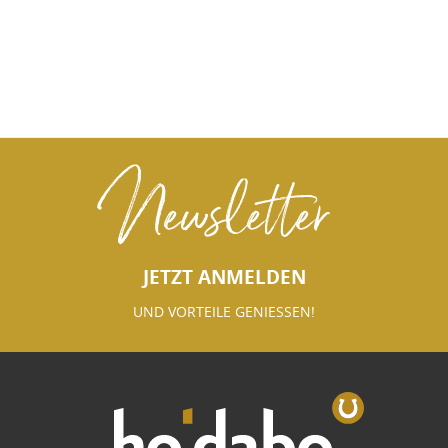
Newsletter
JETZT ANMELDEN
UND VORTEILE GENIESSEN!