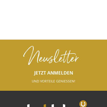
Newsletter
JETZT ANMELDEN
UND VORTEILE GENIESSEN!