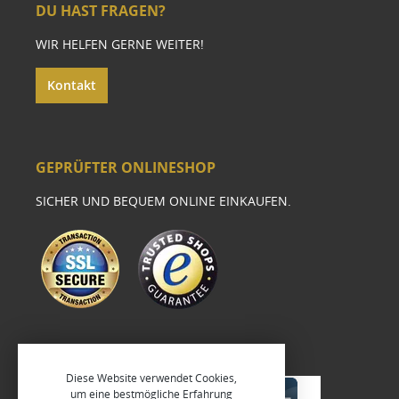
DU HAST FRAGEN?
WIR HELFEN GERNE WEITER!
Kontakt
GEPRÜFTER ONLINESHOP
SICHER UND BEQUEM ONLINE EINKAUFEN.
Diese Website verwendet Cookies,
um eine bestmögliche Erfahrung