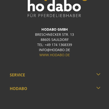
HODABO GMBH
BRESCHNECKER STR. 13
88605 SAULDORF
TEL: +49 174 1368339
INFO@HODABO.DE
WWW.HODABO.DE
SERVICE
HODABO