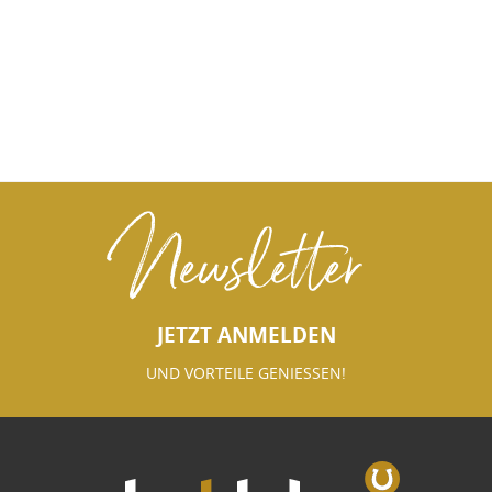
Newsletter
JETZT ANMELDEN
UND VORTEILE GENIESSEN!