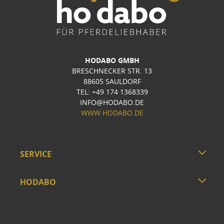
HODABO GMBH
BRESCHNECKER STR. 13
88605 SAULDORF
TEL: +49 174 1368339
INFO@HODABO.DE
WWW.HODABO.DE
SERVICE
HODABO