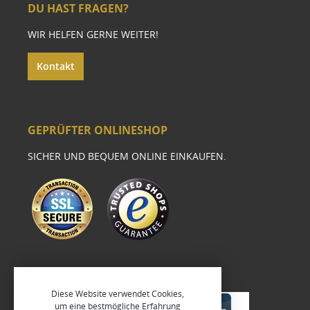
DU HAST FRAGEN?
WIR HELFEN GERNE WEITER!
Kontakt
GEPRÜFTER ONLINESHOP
SICHER UND BEQUEM ONLINE EINKAUFEN.
Diese Website verwendet Cookies,
um eine bestmögliche Erfahrung