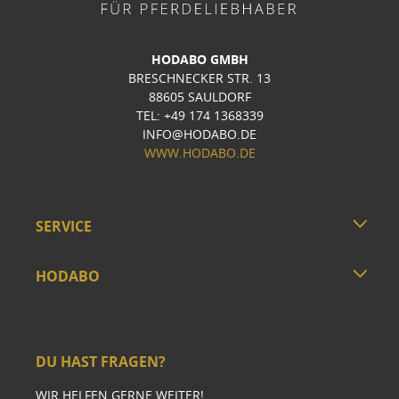
HODABO GMBH
BRESCHNECKER STR. 13
88605 SAULDORF
TEL: +49 174 1368339
INFO@HODABO.DE
WWW.HODABO.DE
SERVICE
HODABO
DU HAST FRAGEN?
WIR HELFEN GERNE WEITER!