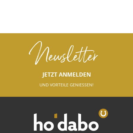
Newsletter
JETZT ANMELDEN
UND VORTEILE GENIESSEN!