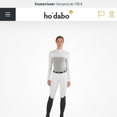
Kostenloser
Versand ab 100 €