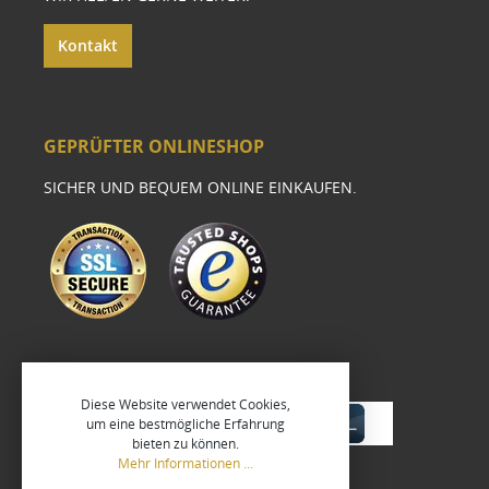
Kontakt
GEPRÜFTER ONLINESHOP
SICHER UND BEQUEM ONLINE EINKAUFEN.
Diese Website verwendet Cookies,
um eine bestmögliche Erfahrung
bieten zu können.
Mehr Informationen ...