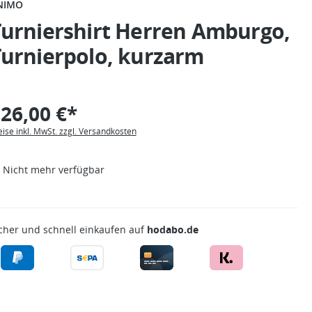
NIMO
Turniershirt Herren Amburgo,
Turnierpolo, kurzarm
26,00 €*
eise inkl. MwSt. zzgl. Versandkosten
Nicht mehr verfügbar
cher und schnell einkaufen auf
hodabo.de