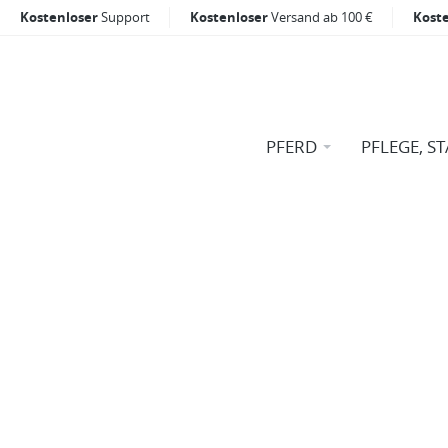
Kostenloser
Support
Kostenloser
Versand ab 100 €
Kost
PFERD
PFLEGE, ST